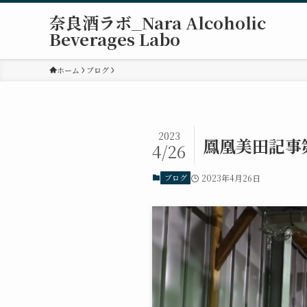
奈良酒ラボ_Nara Alcoholic
Beverages Labo
ホーム
ブログ
2023
鳳凰美田記事
4/26
ブログ
2023年4月26日